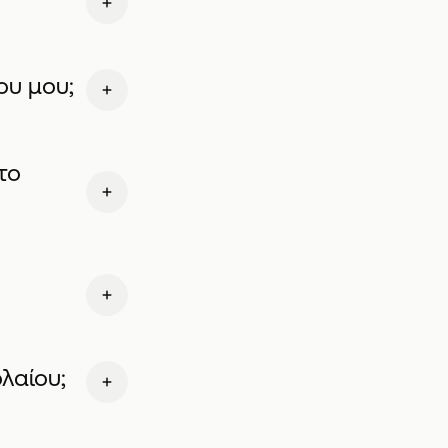
υ μου;
το
λαίου;