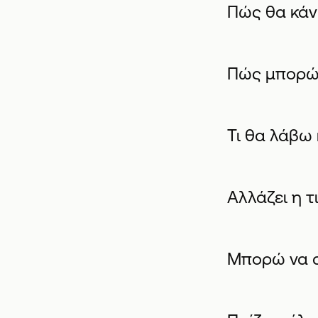
Πώς θα κάν
Πώς μπορώ 
Τι θα λάβω 
Αλλάζει η τ
Μπορώ να α