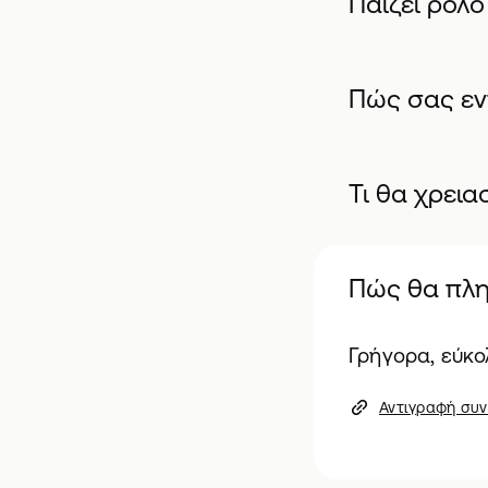
Παίζει ρόλο
Πώς σας εν
Τι θα χρει
Πώς θα πλ
Γρήγορα, εύκο
Αντιγραφή συ