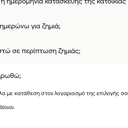
 η ημερομηνία κατασκευής της κατοικίας 
ημερώνω για ζημιά;
αστώ σε περίπτωση ζημιάς;
ηρωθώ;
λα με κατάθεση στον λογαριασμό της επιλογής σο
νδέσμου