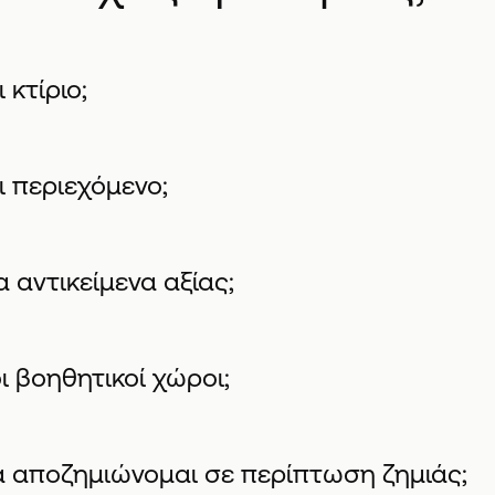
 κτίριο;
ι περιεχόμενο;
α αντικείμενα αξίας;
οι βοηθητικοί χώροι;
ία αποζημιώνομαι σε περίπτωση ζημιάς;