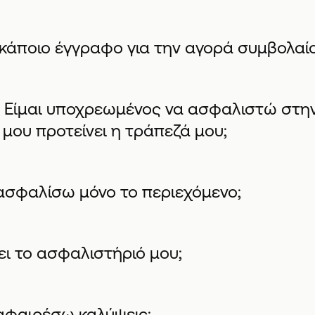
 κάποιο έγγραφο για την αγορά συμβολαίο
. Είμαι υποχρεωμένος να ασφαλιστώ στη
 μου προτείνει η τράπεζά μου;
σφαλίσω μόνο το περιεχόμενο;
ει το ασφαλιστήριό μου;
φαιρέσω καλύψεις;