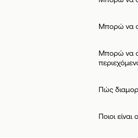
Μπορώ να α
Μπορώ να αλ
περιεχόμεν
Πώς διαμορ
Ποιοι είναι