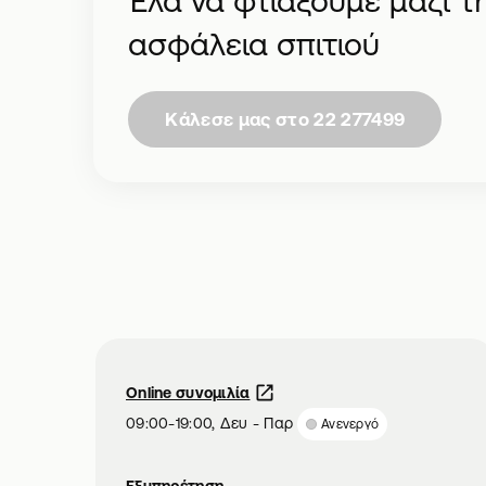
Έλα να φτιάξουμε μαζί τ
ασφάλεια σπιτιού
Κάλεσε μας στο 22 277499
Online συνομιλία
09:00-19:00, Δευ - Παρ
Ανενεργό