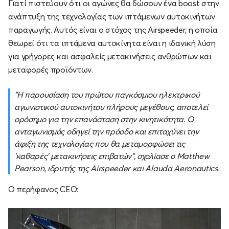
Γιατί πιστεύουν ότι οι αγώνες θα δώσουν ένα boost στην
ανάπτυξη της τεχνολογίας των ιπτάμενων αυτοκινήτων
παραγωγής. Αυτός είναι ο στόχος της Airspeeder, η οποία
θεωρεί ότι τα ιπτάμενα αυτοκίνητα είναι η ιδανική λύση
για γρήγορες και ασφαλείς μετακινήσεις ανθρώπων και
μεταφορές προϊόντων.
"Η παρουσίαση του πρώτου παγκόσμιου ηλεκτρικού
αγωνιστικού αυτοκινήτου πλήρους μεγέθους, αποτελεί
ορόσημο για την επανάσταση στην κινητικότητα. Ο
ανταγωνισμός οδηγεί την πρόοδο και επιταχύνει την
άφιξη της τεχνολογίας που θα μεταμορφώσει τις
'καθαρές' μετακινήσεις επιβατών", σχολίασε ο Matthew
Pearson, ιδρυτής της Airspeeder και Alauda Aeronautics.
Ο περήφανος CEO: