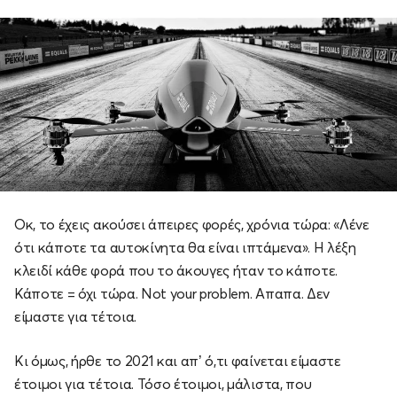
Οκ, το έχεις ακούσει άπειρες φορές, χρόνια τώρα: «Λένε
ότι κάποτε τα αυτοκίνητα θα είναι ιπτάμενα». Η λέξη
κλειδί κάθε φορά που το άκουγες ήταν το κάποτε.
Κάποτε = όχι τώρα. Not your problem. Απαπα. Δεν
είμαστε για τέτοια.
Κι όμως, ήρθε το 2021 και απ’ ό,τι φαίνεται είμαστε
έτοιμοι για τέτοια. Τόσο έτοιμοι, μάλιστα, που