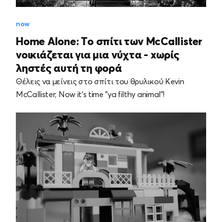
now
Home Alone: Το σπίτι των McCallister
νοικιάζεται για μια νύχτα - xωρίς
ληστές αυτή τη φορά
Θέλεις να μείνεις στο σπίτι του θρυλικού Kevin
McCallister; Now it's time "ya filthy animal"!