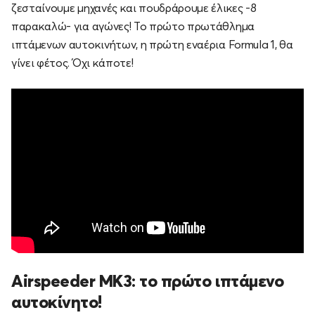
ζεσταίνουμε μηχανές και πουδράρουμε έλικες -8
παρακαλώ- για αγώνες! Το πρώτο πρωτάθλημα
ιπτάμενων αυτοκινήτων, η πρώτη εναέρια Formula 1, θα
γίνει φέτος. Όχι κάποτε!
Airspeeder MK3: το πρώτο ιπτάμενο
αυτοκίνητο!