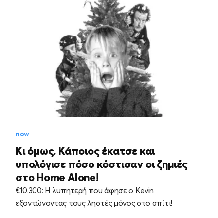
now
Κι όμως. Κάποιος έκατσε και
υπολόγισε πόσο κόστισαν οι ζημιές
στο Home Alone!
€10.300: Η λυπητερή που άφησε ο Kevin
εξοντώνοντας τους ληστές μόνος στο σπίτι!