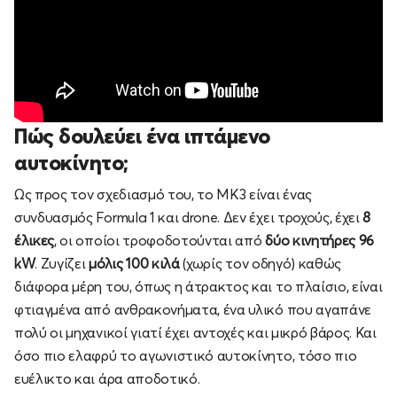
Πώς δουλεύει ένα ιπτάμενο
αυτοκίνητο;
Ως προς τον σχεδιασμό του, το MK3 είναι ένας
συνδυασμός Formula 1 και drone. Δεν έχει τροχούς, έχει
8
έλικες
, οι οποίοι τροφοδοτούνται από
δύο κινητήρες 96
kW
. Ζυγίζει
μόλις 100 κιλά
(χωρίς τον οδηγό) καθώς
διάφορα μέρη του, όπως η άτρακτος και το πλαίσιο, είναι
φτιαγμένα από ανθρακονήματα, ένα υλικό που αγαπάνε
πολύ οι μηχανικοί γιατί έχει αντοχές και μικρό βάρος. Και
όσο πιο ελαφρύ το αγωνιστικό αυτοκίνητο, τόσο πιο
ευέλικτο και άρα αποδοτικό.