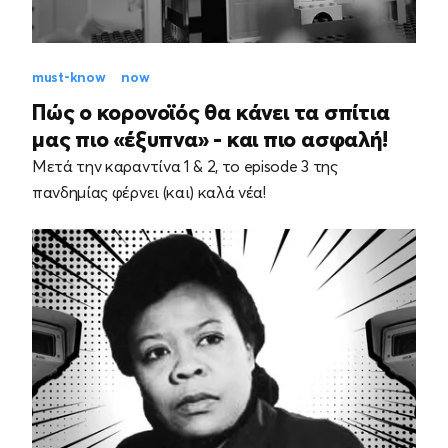
must-know
now
Πώς ο κορονοϊός θα κάνει τα σπίτια
μας πιο «έξυπνα» - και πιο ασφαλή!
Μετά την καραντίνα 1 & 2, το episode 3 της
πανδημίας φέρνει (και) καλά νέα!