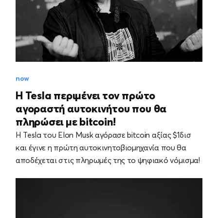
now
Η Tesla περιμένει τον πρώτο
αγοραστή αυτοκινήτου που θα
πληρώσει με bitcoin!
Η Tesla του Elon Musk αγόρασε bitcoin αξίας $1δισ
και έγινε η πρώτη αυτοκινητοβιομηχανία που θα
αποδέχεται στις πληρωμές της το ψηφιακό νόμισμα!