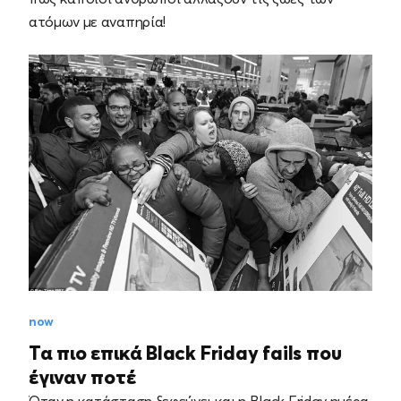
ατόμων με αναπηρία!
now
Τα πιο επικά Black Friday fails που
έγιναν ποτέ