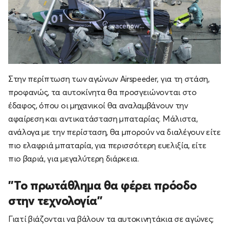
Στην περίπτωση των αγώνων Airspeeder, για τη στάση,
προφανώς, τα αυτοκίνητα θα προσγειώνονται στο
έδαφος, όπου οι μηχανικοί θα αναλαμβάνουν την
αφαίρεση και αντικατάσταση μπαταρίας. Μάλιστα,
ανάλογα με την περίσταση, θα μπορούν να διαλέγουν είτε
πιο ελαφριά μπαταρία, για περισσότερη ευελιξία, είτε
πιο βαριά, για μεγαλύτερη διάρκεια.
"Το πρωτάθλημα θα φέρει πρόοδο
στην τεχνολογία"
Γιατί βιάζονται να βάλουν τα αυτοκινητάκια σε αγώνες;