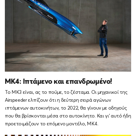
MK4: Ιπτάμενο και επανδρωμένο!
Το MK3 είναι, ας το πούμε, το ζέσταμα. Οι μηχανικοί της
Airspeeder ελπίζουν ότι η δεύτερη σειρά αγώνων
ιπτάμενων αυτοκινήτων, το 2022, θα γίνουν με οδηγούς
που θα βρίσκονται μέσα στο αυτοκίνητο. Και γι' αυτό ήδη
προετοιμάζουν το επόμενο μοντέλο, MK4.